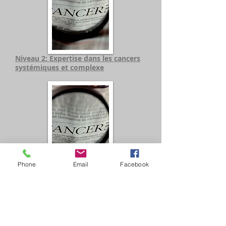
Niveau 2: Expertise dans les cancers
systémiques et complexe
Phone
Email
Facebook
Niveau 1 et 2: Acupuncture et
oncologie, France