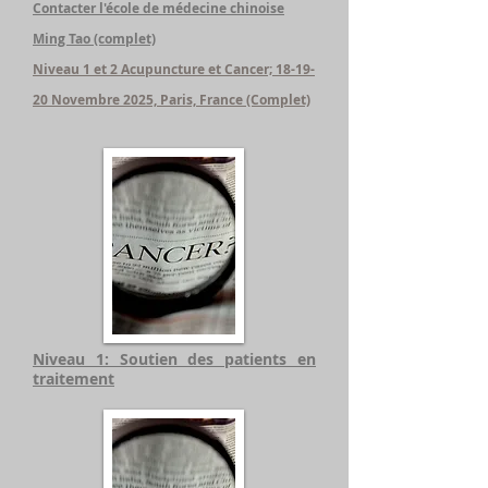
Contacter l'école de médecine chinoise
Ming Tao (complet)
Niveau 1 et 2 Acupuncture et Cancer; 18-19-
20 Novembre 2025, Paris, France
(Complet)
Niveau 1: Soutien des patients en
traitement