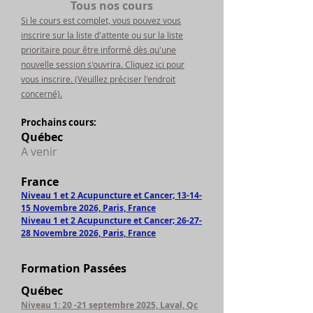
Tous nos cours
Si le cours est complet, vous pouvez vous
inscrire sur la liste d'attente ou sur la liste
prioritaire pour être informé dès qu'une
nouvelle session s'ouvrira. Cliquez ici pour
vous inscrire. (Veuillez préciser l'endroit
concerné).
Prochains cours:
Québec
A venir
France
Niveau 1 et 2 Acupuncture et Cancer; 13-14-
15 Novembre 2026, Paris, France
Niveau 1 et 2 Acupuncture et Cancer; 26-27-
28 Novembre 2026, Paris, France
Formation Passées
Québec
Niveau 1: 20 -21 septembre 2025, Laval, Qc